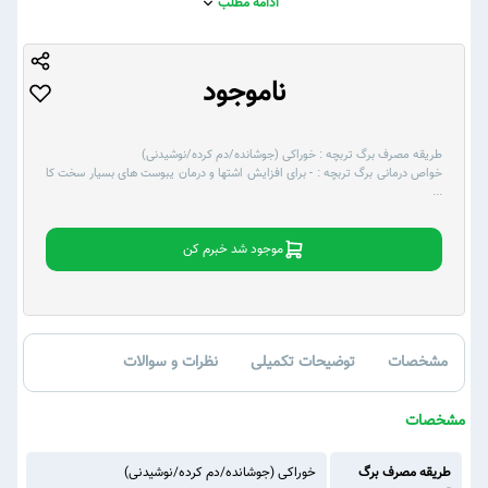
ادامه مطلب
ناموجود
طریقه مصرف برگ تربچه :
خوراکی (جوشانده/دم کرده/نوشیدنی)
خواص درمانی برگ تربچه :
- برای افزایش اشتها و درمان یبوست های بسیار سخت کا
...
موجود شد خبرم کن
مشخصات
توضیحات تکمیلی
نظرات و سوالات
مشخصات
طریقه مصرف برگ
خوراکی (جوشانده/دم کرده/نوشیدنی)