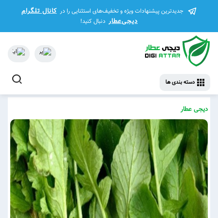
کانال تلگرام
جدیدترین پیشنهادات ویژه و تخفیف‌های استثنایی را در
دیجی‌عطار
دنبال کنید!
دسته بندی ها
دیجی عطار