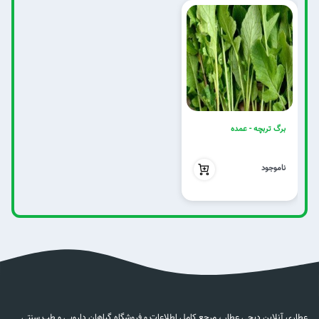
برگ تربچه - عمده
بدون تخفیف
ناموجود
عطاری آنلاین دیجی عطار ، مرجع کامل اطلاعات و فروشگاه گیاهان دارویی و طب سنتی