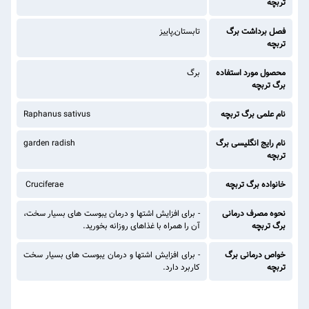
تربچه
فصل برداشت برگ
تابستان,پاییز
تربچه
محصول مورد استفاده
برگ
برگ تربچه
نام علمی برگ تربچه
Raphanus sativus
نام رایج انگلیسی برگ
garden radish
تربچه
خانواده برگ تربچه
Cruciferae
نحوه مصرف درمانی
- برای افزایش اشتها و درمان یبوست های بسیار سخت،
برگ تربچه
آن را همراه با غذاهای روزانه بخورید.
خواص درمانی برگ
- برای افزایش اشتها و درمان یبوست های بسیار سخت
تربچه
کاربرد دارد.