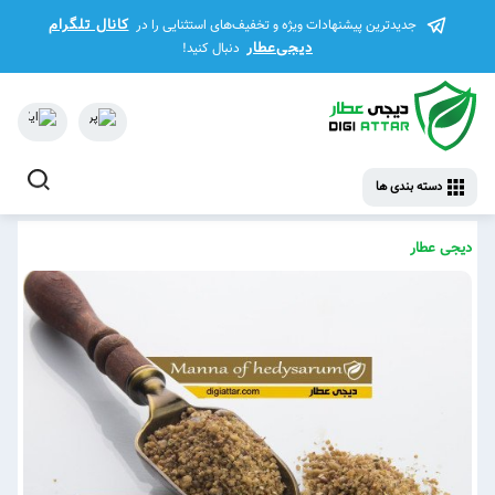
کانال تلگرام
جدیدترین پیشنهادات ویژه و تخفیف‌های استثنایی را در
دیجی‌عطار
دنبال کنید!
دسته بندی ها
دیجی عطار