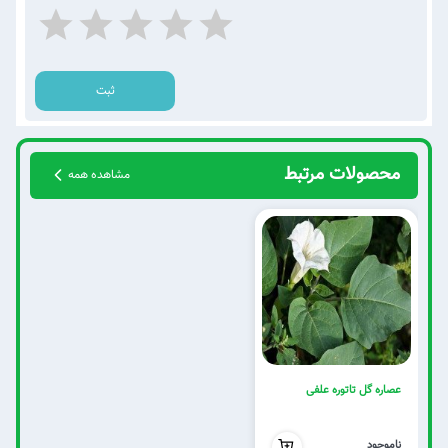
ثبت
محصولات مرتبط
مشاهده همه
عصاره گل تاتوره علفی
0
ناموجود