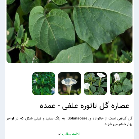
عصاره گل تاتوره علفی - عمده
گل گیاهی است از خانواده ی Solanaceae، به رنگ سفید و قیفی شکل که در اواخر
بهار ظاهر می شوند
ادامه مطلب