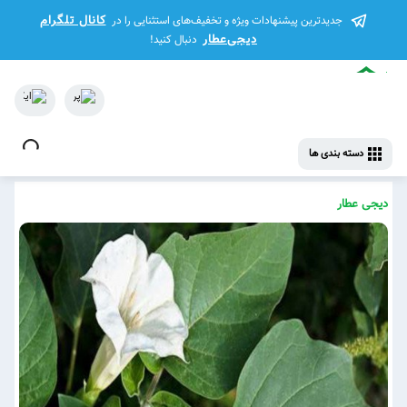
کانال تلگرام
جدیدترین پیشنهادات ویژه و تخفیف‌های استثنایی را در
دیجی‌عطار
دنبال کنید!
دسته بندی ها
دیجی عطار