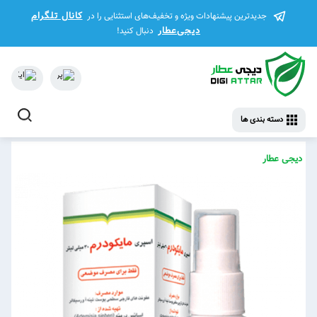
کانال تلگرام
جدیدترین پیشنهادات ویژه و تخفیف‌های استثنایی را در
دیجی‌عطار
دنبال کنید!
دسته بندی ها
دیجی عطار