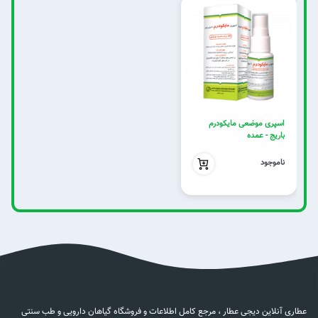
اسپری موضعی مایکودرم
باریج - عمده
بدون تخفیف
ناموجود
عطاری آنلاین دیجی عطار ، مرجع کامل اطلاعات و فروشگاه گیاهان دارویی و طب سنتی