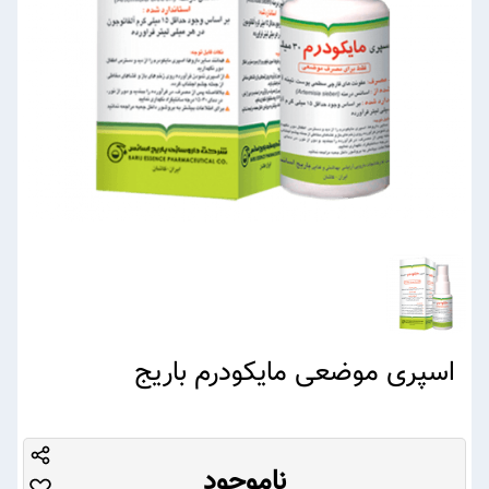
اسپری موضعی مایکودرم باریج
ناموجود