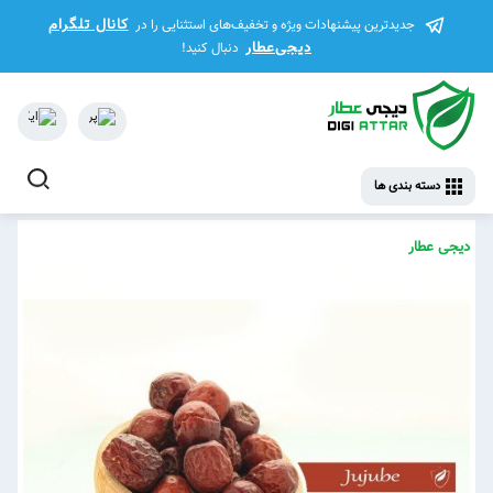
کانال تلگرام
جدیدترین پیشنهادات ویژه و تخفیف‌های استثنایی را در
دیجی‌عطار
دنبال کنید!
دسته بندی ها
دیجی عطار