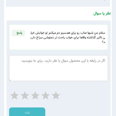
نظر یا سوال
سلام من شبها عناب رو برای همسرم دم میکنم تو خوابش خیل
پاسخ
ی تاثیر گذاشته واقعا برای خواب راحت تر دمتوشی سراغ داری
د؟
ثبت