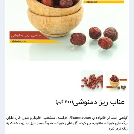
عناب ریز دمنوشی
(
200 گرم
)
گیاهی است از خانواده ی Rhamnaceae، افراشته، منشعب، خاردار و بدون خار، دارای
برگ های کوچک، متناوب، بی کرک، گل هایی کوچک، به رنگ سبز مایل به زرد، شفت به
رنگ قرمز تیره