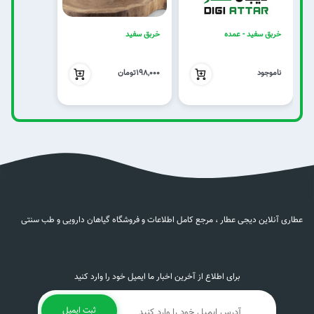
خربق سفید - عمده
خربق سفید
198,000
0
ناموجود
198,000تومان
عطاری آنلاین دیجی عطار ، مرجع کامل اطلاعات و فروشگاه گیاهان دارویی و طب سنتی
برای اطلاع از آخرین اخبار ما ایمیل خود را وارد کنید
ثبت ایمیل