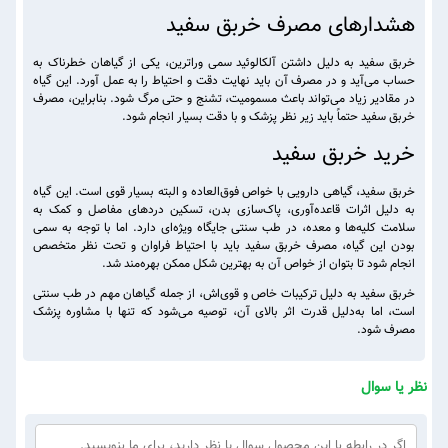
هشدارهای مصرف خربق سفید
خربق سفید به دلیل داشتن آلکالوئید سمی وراترین، یکی از گیاهان خطرناک به
حساب می‌آید و در مصرف آن باید نهایت دقت و احتیاط را به عمل آورد. این گیاه
در مقادیر زیاد می‌تواند باعث مسمومیت، تشنج و حتی مرگ شود. بنابراین، مصرف
خربق سفید حتماً باید زیر نظر پزشک و با دقت بسیار انجام شود.
خرید خربق سفید
خربق سفید، گیاهی دارویی با خواص فوق‌العاده و البته بسیار قوی است. این گیاه
به دلیل اثرات قاعده‌آوری، پاک‌سازی بدن، تسکین دردهای مفاصل و کمک به
سلامت کلیه‌ها و معده، در طب سنتی جایگاه ویژه‌ای دارد. اما با توجه به سمی
بودن این گیاه، مصرف خربق سفید باید با احتیاط فراوان و تحت نظر متخصص
انجام شود تا بتوان از خواص آن به بهترین شکل ممکن بهره‌مند شد.
خربق سفید به دلیل ترکیبات خاص و قوی‌اش، از جمله گیاهان مهم در طب سنتی
است، اما به‌دلیل قدرت اثر بالای آن، توصیه می‌شود که تنها با مشاوره پزشک
مصرف شود.
نظر یا سوال