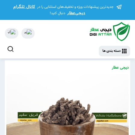
کانال تلگرام
جدیدترین پیشنهادات ویژه و تخفیف‌های استثنایی را در
دیجی‌عطار
دنبال کنید!
دسته بندی ها
دیجی عطار