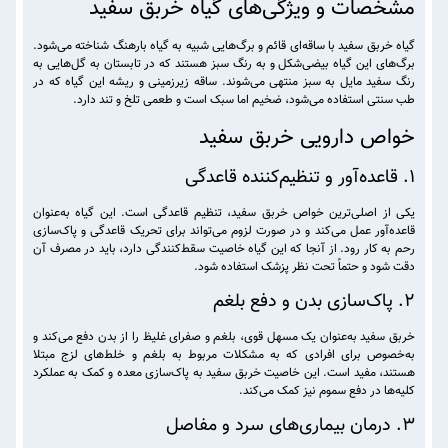
مشخصات و ویژگی‌های گیاه خربق سفید
گیاه خربق سفید با ساقه‌ای قائم و برگ‌هایی شبیه به گیاه بارهنگ شناخته می‌شود.
برگ‌های این گیاه بیضی‌شکل و به رنگ سبز هستند که در تابستان به گل‌هایی به
رنگ سفید مایل به سبز منتهی می‌شوند. ساقه زیرزمینی و ریشه این گیاه که در
طب سنتی استفاده می‌شود، ضخیم اما سبک است و طعمی تلخ و تند دارد.
خواص دارویی خربق سفید
1. قاعده‌آور و تنظیم‌کننده قاعدگی
یکی از اصلی‌ترین خواص خربق سفید، تنظیم قاعدگی است. این گیاه به‌عنوان
قاعده‌آور عمل می‌کند و در صورت لزوم می‌تواند برای تحریک قاعدگی و پاک‌سازی
رحم به کار رود. از آنجا که این گیاه خاصیت سقط‌کنندگی دارد، باید در مصرف آن
دقت شود و حتماً تحت نظر پزشک استفاده شود.
2. پاک‌سازی بدن و دفع بلغم
خربق سفید به‌عنوان یک مسهل قوی، بلغم و صفرای غلیظ را از بدن دفع می‌کند و
به‌خصوص برای افرادی که به مشکلات مربوط به بلغم و خلط‌های لزج مبتلا
هستند، مفید است. این خاصیت خربق سفید به پاک‌سازی معده و کمک به عملکرد
کلیه‌ها در دفع سموم نیز کمک می‌کند.
3. درمان بیماری‌های سرد و مفاصل