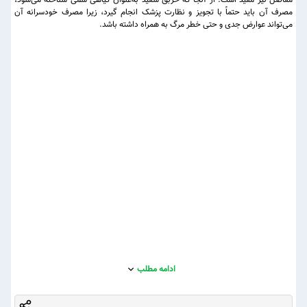
مفاصل نیز مفید است. از آنجا که خربق سفید به‌عنوان گیاهی سمی شناخته می‌شود،
مصرف آن باید حتماً با تجویز و نظارت پزشک انجام گیرد، زیرا مصرف خودسرانه آن
می‌تواند عوارض جدی و حتی خطر مرگ به همراه داشته باشد.
ادامه مطلب