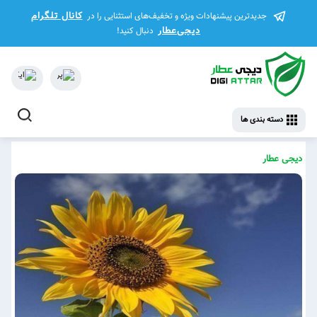
کانال تلگرام
جدیدترین پیشنهادات ویژه و تخفیف‌های استثنایی را در
دیجی‌عطار
دنبال کنید!
دسته بندی ها
دیجی عطار