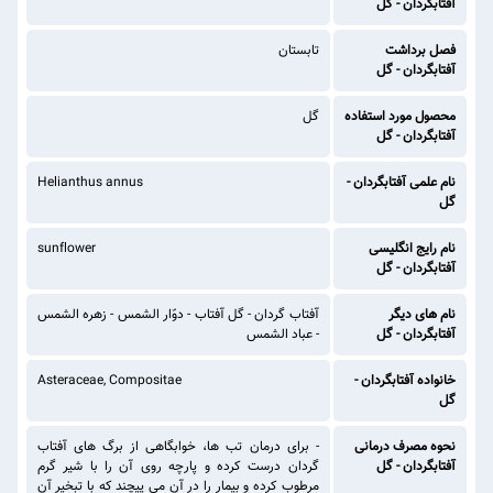
آفتابگردان - گل
فصل برداشت
تابستان
آفتابگردان - گل
محصول مورد استفاده
گل
آفتابگردان - گل
نام علمی آفتابگردان -
Helianthus annus
گل
نام رایج انگلیسی
sunflower
آفتابگردان - گل
نام های دیگر
آفتاب گردان - گل آفتاب - دوّار الشمس - زهره الشمس
آفتابگردان - گل
- عباد الشمس
خانواده آفتابگردان -
Asteraceae, Compositae
گل
نحوه مصرف درمانی
- برای درمان تب ها، خوابگاهی از برگ های آفتاب
آفتابگردان - گل
گردان درست کرده و پارچه روی آن را با شیر گرم
مرطوب کرده و بیمار را در آن می پیچند که با تبخیر آن