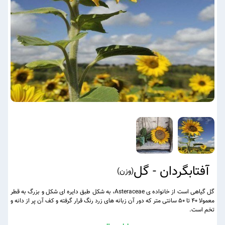
آفتابگردان - گل
(
وزن
)
گل گیاهی است از خانواده ی Asteraceae، به شکل طبق دایره ای شکل و بزرگ به قطر
معمولا ۴۰ تا ۵۰ سانتی متر که دور آن زبانه های زرد رنگ قرار گرفته و کف آن پر از دانه و
تخم است.