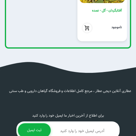
آفتابگردان - گل - عمده
بدون تخفیف
ناموجود
عطاری آنلاین دیجی عطار ، مرجع کامل اطلاعات و فروشگاه گیاهان دارویی و طب سنتی
برای اطلاع از آخرین اخبار ما ایمیل خود را وارد کنید
ثبت ایمیل