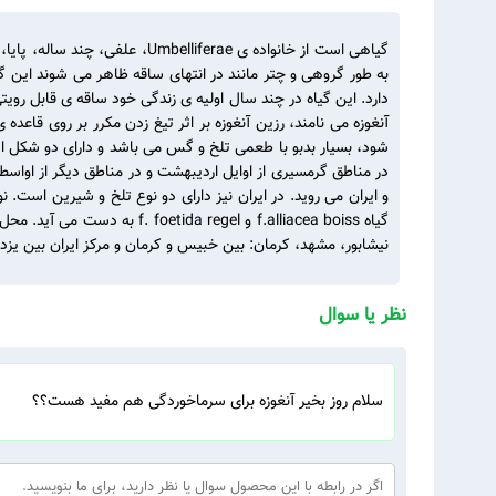
به طور گروهی و چتر مانند در انتهای ساقه ظاهر می شوند این گی
دارد. این گیاه در چند سال اولیه ی زندگی خود ساقه ی قابل رویتی 
آنغوزه می نامند، رزین آنغوزه بر اثر تیغ زدن مکرر بر روی قا
شود، بسیار بدبو با طعمی تلخ و گس می باشد و دارای دو شکل ا
و ایران می روید. در ایران نیز دارای دو نوع تلخ و شیرین است
گیاه f.alliacea boiss و el
نیشابور، مشهد، کرمان: بین خبیس و کرمان و مرکز ایران بین یزد
نظر یا سوال
سلام روز بخير آنغوزه برای سرماخوردگی هم مفید هست؟؟