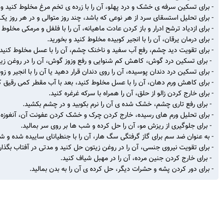
- برای تسکین سرفه ی خشک و درد پهلو، آن را با زرده ی تخم مرغ مخلوط کنید و 
- برای تحلیل استسقای سرد از هر نوعی که باشد، چند روز متوالی و در هر روز یک ن
- برای ازدیاد ترشح ادرار و باز کردن عادت ماهیانه، آن را با فلفل و مرمکی مخلوط 
- برای درمان یرقان، آن را با انجیر کوبیده مخلوط کنید و بخورید.
- برای تقویت دید چشم، رفع آب سفید و ناخنک چشم، آن را با عسل مخلوط کنید 
- برای تسکین درد گوش، کاهش کم شنوایی و رفع وزوز گوش، آن را در روغن زیت
- برای تسکین درد دندان پوسیده، آن را روی دندان قرار دهید یا آن را با انجیر و ز
- برای کاهش ورم دهان، آن را با عسل مخلوط کنید، بعد با آب مقطر کمی رقیق ک
- برای خارج کردن زالو از حلق، آن را همراه با سرکه غرغره کنید.
- برای رفع تاری چشم، خشک شده ی آن را نرم بکوبید و در چشم بکشید.
- برای تحلیل ورم های رسیده، خارج کردن چرک و خشک کردن عفونت آن، آنغوزه را
- برای جلوگیری از ریزش مو، آن را حل کرده و شب ها بر روی سر بمالید.
- به عنوان ضد سم برای گاز گرفتگی سگ هار، آن را با جنطیانای ساییده شده و 
- برای تقویت نیروی جنسی، آن را در روغن زیتون حل کنید و مدتی در آفتاب بگذاری
- برای خارج کردن جنین مرده، آن را در مهبل شیاف کنید.
- برای دور کردن پشه و حشرات دیگر، حل کرده ی آن را به بدن بمالید.