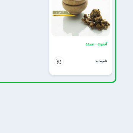
آنغوزه - عمده
بدون تخفیف
ناموجود